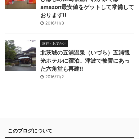
amazon最安値をゲットして常備して
おります!!
2016/11/3
旅行・おでかけ
北茨城の五浦温泉（いづら）五浦観
光ホテルに宿泊。津波で被害にあっ
た六角堂も再建!!
2016/11/2
このブログについて