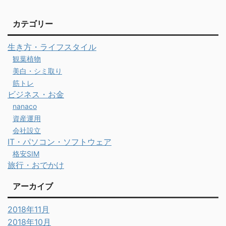
カテゴリー
生き方・ライフスタイル
観葉植物
美白・シミ取り
筋トレ
ビジネス・お金
nanaco
資産運用
会社設立
IT・パソコン・ソフトウェア
格安SIM
旅行・おでかけ
アーカイブ
2018年11月
2018年10月