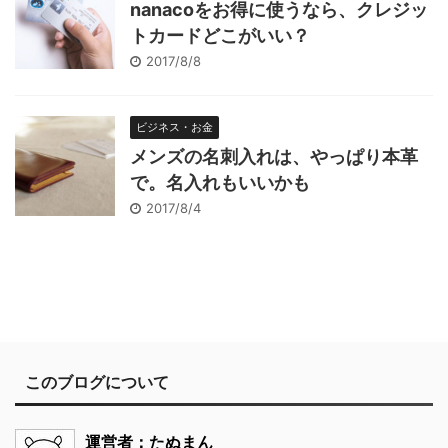
nanacoをお得に使うなら、クレジッ
トカードどこがいい？
2017/8/8
ビジネス・お金
メンズの名刺入れは、やっぱり本革
で。名入れもいいかも
2017/8/4
このブログについて
運営者：たぬまん