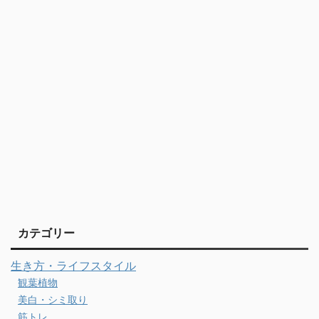
カテゴリー
生き方・ライフスタイル
観葉植物
美白・シミ取り
筋トレ