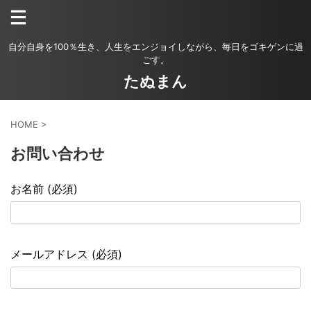
自分自身を100％生き、人生をエンジョイしながら、毎日をゴキゲンに過
ごす。
たぬまん
HOME
>
お問い合わせ
お名前 (必須)
メールアドレス (必須)