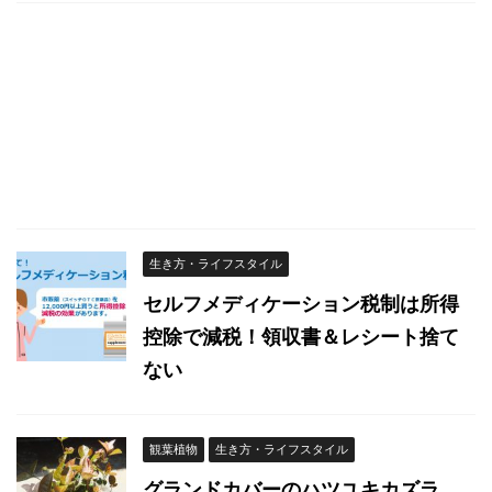
生き方・ライフスタイル
セルフメディケーション税制は所得
控除で減税！領収書＆レシート捨て
ない
観葉植物
生き方・ライフスタイル
グランドカバーのハツユキカズラ