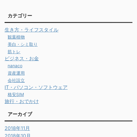
カテゴリー
生き方・ライフスタイル
観葉植物
美白・シミ取り
筋トレ
ビジネス・お金
nanaco
資産運用
会社設立
IT・パソコン・ソフトウェア
格安SIM
旅行・おでかけ
アーカイブ
2018年11月
2018年10月