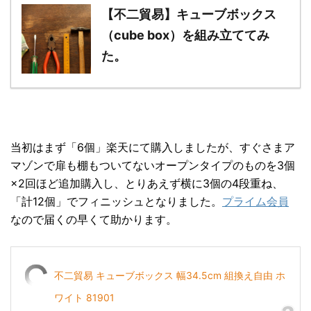
【不二貿易】キューブボックス
（cube box）を組み立ててみ
た。
当初はまず「6個」楽天にて購入しましたが、すぐさまア
マゾンで扉も棚もついてないオープンタイプのものを3個
×2回ほど追加購入し、とりあえず横に3個の4段重ね、
「計12個」でフィニッシュとなりました。
プライム会員
なので届くの早くて助かります。
不二貿易 キューブボックス 幅34.5cm 組換え自由 ホ
ワイト 81901