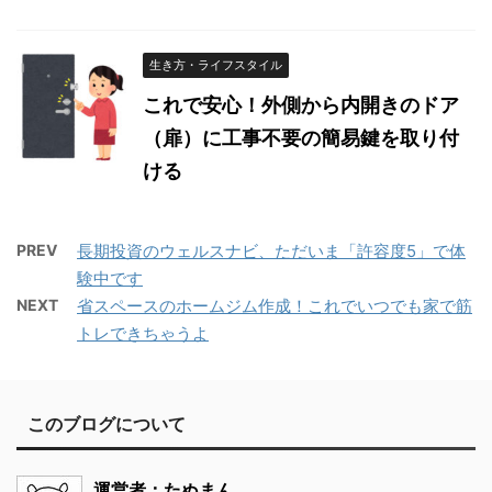
生き方・ライフスタイル
これで安心！外側から内開きのドア
（扉）に工事不要の簡易鍵を取り付
ける
PREV
長期投資のウェルスナビ、ただいま「許容度5」で体
験中です
NEXT
省スペースのホームジム作成！これでいつでも家で筋
トレできちゃうよ
このブログについて
運営者：たぬまん