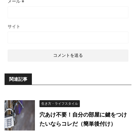
メール
※
サイト
関連記事
生き方・ライフスタイル
穴あけ不要！自分の部屋に鍵をつけ
たいならコレだ（簡単後付け）