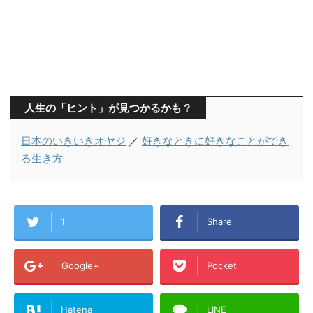
人生の「ヒント」が見つかるかも？
日本のいきいきオヤジ
／
好きなときに好きなことができ
る生き方
1
Share
Google+
Pocket
Hatena
LINE