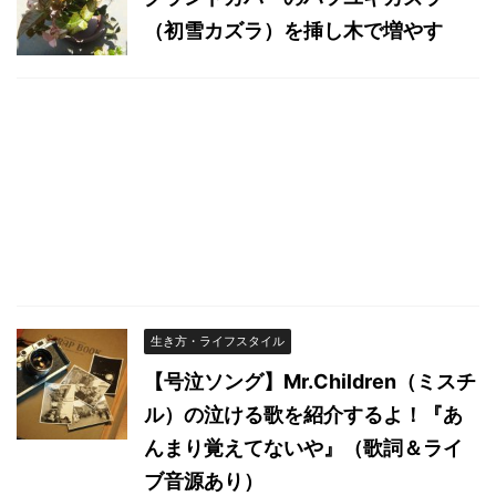
（初雪カズラ）を挿し木で増やす
生き方・ライフスタイル
【号泣ソング】Mr.Children（ミスチ
ル）の泣ける歌を紹介するよ！『あ
んまり覚えてないや』（歌詞＆ライ
ブ音源あり）