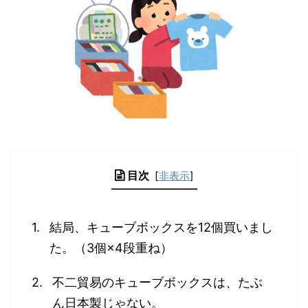
目次
[
非表示
]
結局、キューブボックスを12個買いまし
た。（3個×4段重ね）
不二貿易のキューブボックスは、たぶ
ん日本製じゃない。