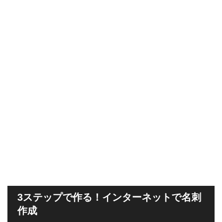
3ステップで作る！インターネットで名刺
作成