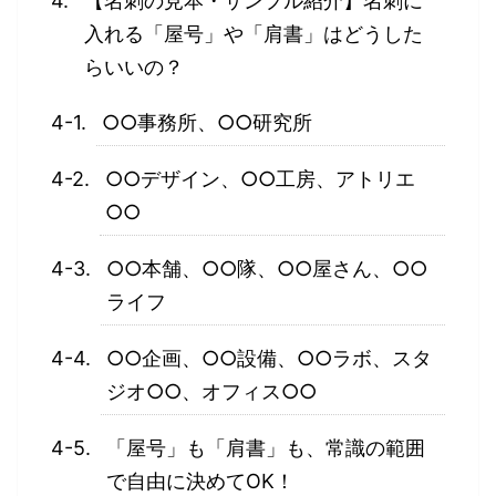
【名刺の見本・サンプル紹介】名刺に
入れる「屋号」や「肩書」はどうした
らいいの？
○○事務所、○○研究所
○○デザイン、○○工房、アトリエ
○○
○○本舗、○○隊、○○屋さん、○○
ライフ
○○企画、○○設備、○○ラボ、スタ
ジオ○○、オフィス○○
「屋号」も「肩書」も、常識の範囲
で自由に決めてOK！