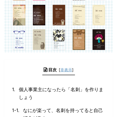
目次
[
非表示
]
個人事業主になったら「名刺」を作りま
しょう
なにが楽って、名刺を持ってると自己