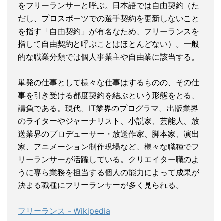
をフリーランサーと呼ぶ。日本語では自由契約（た
だし、プロスポーツでの選手契約を更新しないこと
を指す「自由契約」が有名なため、フリーランスを
指して自由契約と呼ぶことはほとんどない）。一般
的な職業分類では個人事業主や自由業に該当する。
単発の仕事として様々な仕事はするものの、その仕
事を引き受ける都度契約を結ぶという形態をとる、
請負である。現代、IT業界のプログラマ、出版業界
のライターやジャーナリスト、小説家、芸能人、放
送業界のプロデューサー・放送作家、脚本家、演出
家、アニメーション制作現場など、様々な職種でフ
リーランサーが活躍している。クリエイター職のよ
うに専ら業務を担当する個人の能力によって成果が
決まる職種にフリーランサーが多く見られる。
フリーランス - Wikipedia