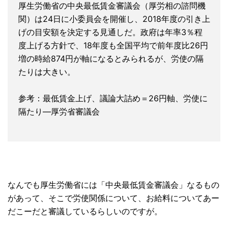
厚生労働省の中央最低賃金審議会（厚労相の諮問機
関）は24日に小委員会を開催し、2018年度の引き上
げの目安額を決定する見通しだ。政府は年率3％程
度上げる方針で、18年度も全国平均で前年度比26円
増の時給874円が軸になるとみられるが、労使の隔
たりは大きい。
参考：最低賃金上げ、議論大詰め＝26円軸、労使に
隔たり―厚労省審議会
なんでも厚生労働省には「中央最低賃金審議会」なるもの
があって、そこで労使関係について、お給料についてあー
だこーだと審議しているらしいのですが。