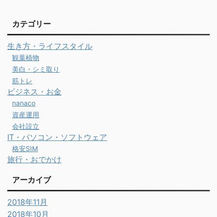
カテゴリー
生き方・ライフスタイル
観葉植物
美白・シミ取り
筋トレ
ビジネス・お金
nanaco
資産運用
会社設立
IT・パソコン・ソフトウェア
格安SIM
旅行・おでかけ
アーカイブ
2018年11月
2018年10月