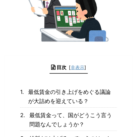
目次
[
非表示
]
最低賃金の引き上げをめぐる議論
が大詰めを迎えている？
最低賃金って、国がどうこう言う
問題なんでしょうか？