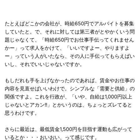
たとえばどこかの会社が、時給650円でアルバイトを募集
していたと。で、それに対しては第三者がとやかくいう問
題じゃなくて、「時給650円でお仕事手伝ってくれません
かー」って求人をかけて、「いいですよー、やりますよ
ー」っていう人がいたなら、その人に手伝ってもらえばい
いし、それでいいじゃないですか。
もしだれも手を上げなかったのであれば、賃金やお仕事の
内容を見直せばいいわけで。シンプルな「需要と供給」の
関係ですよ。これを行政が、「いや、自給は1,000円以上
じゃないとアカン!!」とかいうのは、ちょっとズレてると
思うわけです。
さらに最近は、最低賃金1,500円を目指す運動も広がって
いるとか・・・おいおい、って感じです。