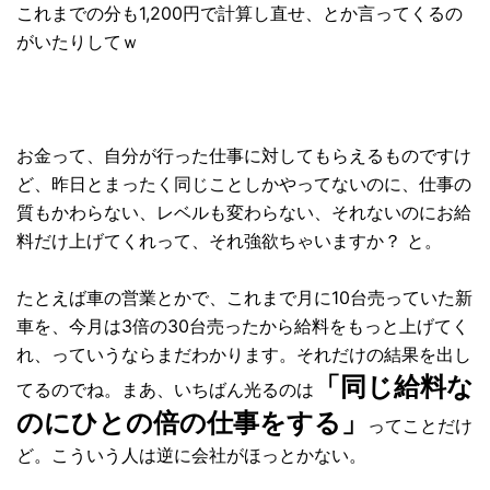
これまでの分も1,200円で計算し直せ、とか言ってくるの
がいたりしてｗ
お金って、自分が行った仕事に対してもらえるものですけ
ど、昨日とまったく同じことしかやってないのに、仕事の
質もかわらない、レベルも変わらない、それないのにお給
料だけ上げてくれって、それ強欲ちゃいますか？ と。
たとえば車の営業とかで、これまで月に10台売っていた新
車を、今月は3倍の30台売ったから給料をもっと上げてく
れ、っていうならまだわかります。それだけの結果を出し
「同じ給料な
てるのでね。まあ、いちばん光るのは
のにひとの倍の仕事をする」
ってことだけ
ど。こういう人は逆に会社がほっとかない。