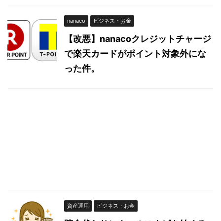
nanaco
ビジネス・お金
【改悪】nanacoクレジットチャージ
で楽天カードがポイント対象外にな
った件。
資産運用
ビジネス・お金