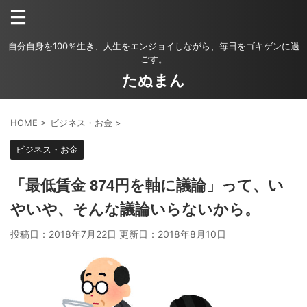
自分自身を100％生き、人生をエンジョイしながら、毎日をゴキゲンに過
ごす。
たぬまん
HOME
>
ビジネス・お金
>
ビジネス・お金
「最低賃金 874円を軸に議論」って、い
やいや、そんな議論いらないから。
投稿日：2018年7月22日 更新日：
2018年8月10日