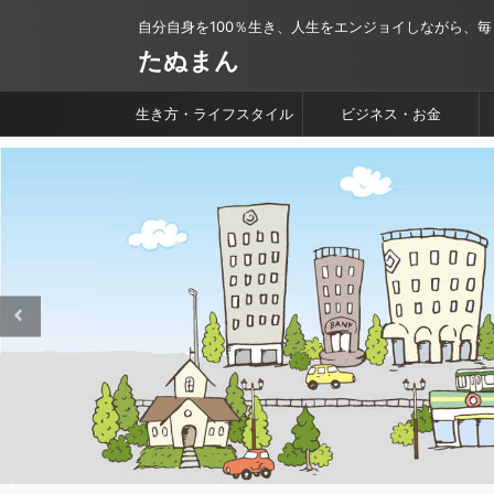
自分自身を100％生き、人生をエンジョイしながら、
たぬまん
生き方・ライフスタイル
ビジネス・お金