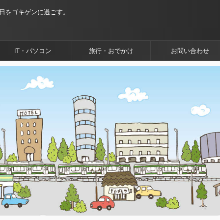
毎日をゴキゲンに過ごす。
IT・パソコン
旅行・おでかけ
お問い合わせ