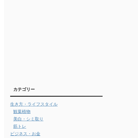
カテゴリー
生き方・ライフスタイル
観葉植物
美白・シミ取り
筋トレ
ビジネス・お金