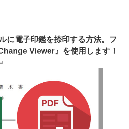
イルに電子印鑑を捺印する方法。フ
hange Viewer』を使用します！
1日