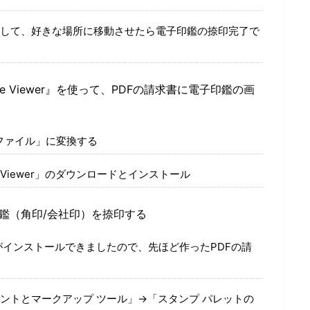
して、好きな場所に移動させたら電子印鑑の捺印完了で
ge Viewer』を使って、PDFの請求書に電子印鑑の画
Fファイル」に変換する
e Viewer」のダウンロードとインストール
印鑑（角印/会社印）を捺印する
wer」がインストールできましたので、先ほど作ったPDFの請
ントとマークアップ ツール」→「スタンプ パレットの