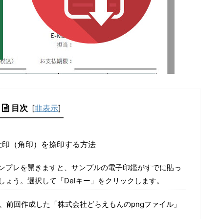
目次
[
非表示
]
会社印（角印）を捺印する方法
ンプレを開きますと、サンプルの電子印鑑がすでに貼っ
しょう。選択して「Delキー」をクリックします。
、前回作成した「株式会社どらえもんのpngファイル」