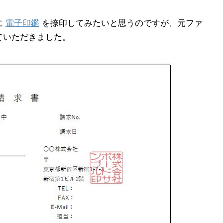
に
電子印鑑
を捺印してみたいと思うのですが、元ファ
ていただきました。